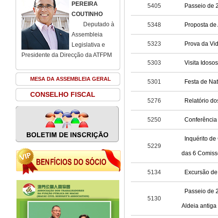
PEREIRA
5405
Passeio de 
COUTINHO
Deputado à
5348
Proposta de 
Assembleia
5323
Prova da Vi
Legislativa e
Presidente da Direcção da ATFPM
5303
MESA DA ASSEMBLEIA GERAL
5301
Festa de Nat
CONSELHO FISCAL
5276
Relatório do
5250
Conferência
Inquérito de
5229
das 6 Comissõ
5134
Excursão de 
Passeio de 2
5130
Aldeia antiga 