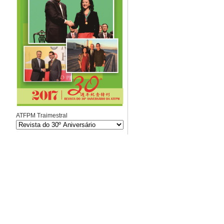
ATFPM Traimestral