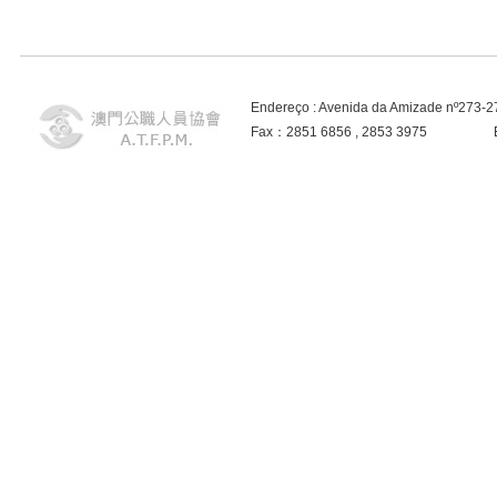
Endereço : Avenida da Amizade nº273-
Fax：2851 6856 , 2853 3975 E