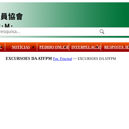
S
NOTÍCIAS
PEDIDO ONLINE
INTERPELAÇÃO
RESPOSTA I
EXCURSOES DA ATFPM
Pag. Principal
>> EXCURSOES DA ATFPM