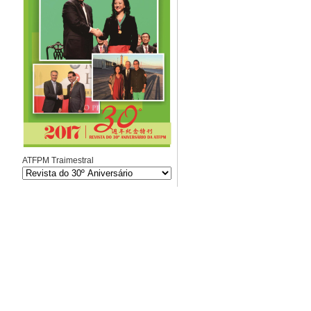
ATFPM Traimestral