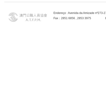
Endereço : Avenida da Amizade nº273-
Fax：2851 6856 , 2853 3975 E