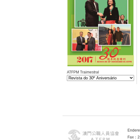
ATFPM Traimestral
Endere
Fax：2