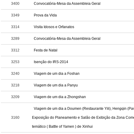
3400
Convocatória-Mesa da Assembleia Geral
3349
Prova da Vida
3314
3289
Convocatória-Mesa da Assembleia Geral
3312
Festa de Natal
3253
Isenção do IRS-2014
3240
Viagem de um dia a Foshan
3218
Viagem de um dia a Panyu
3209
Viagem de um dia a Zhongshan
Viagem de um dia a Doumen (Restaurante Yili), Hengqin (Pa
3160
Exposição do Planeamento e Salão de Exibição da Zona Come
temático ( Battle of Yamen ) de Xinhui