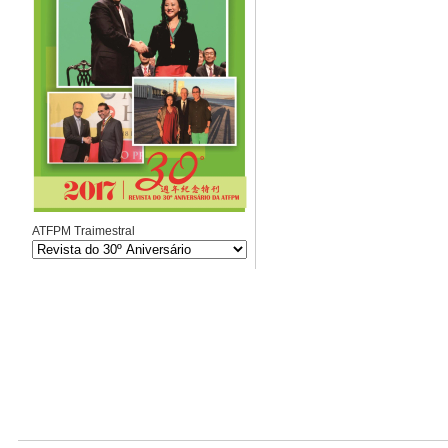
ATFPM Traimestral