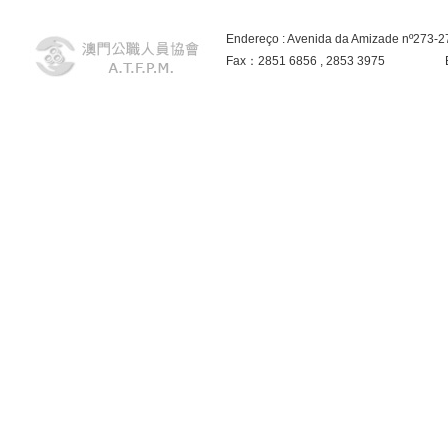
Endereço : Avenida da Amizade nº273-
Fax：2851 6856 , 2853 3975 E