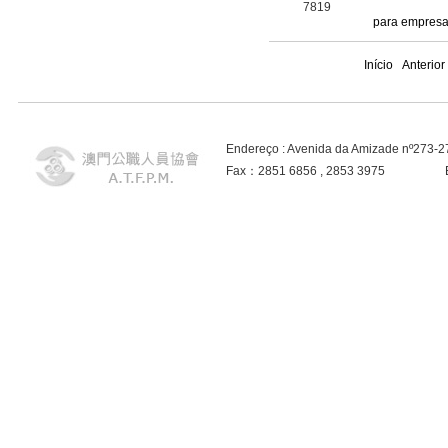
7819
para empresa
Início
Anterior
Endereço : Avenida da Amizade nº273-
Fax：2851 6856 , 2853 3975 E