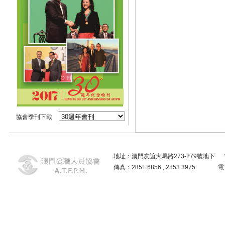
協會季刊下載
地址：澳門友誼大馬路273-279號地下 電話：2859
傳真：2851 6856 , 2853 3975