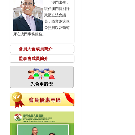
澳門出生，
現任澳門特別行
政區立法會議
員，職業為退休
公務員以及葡萄
牙在澳門事務服務。
會員大會成員簡介
監事會成員簡介