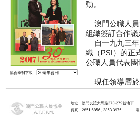
動。
澳門公職人員
組織簽訂合作議
自一九九三年
織（PSI）的
公職人員代表團
協會季刊下載
現任領導層於
地址：澳門友誼大馬路273-279號地下 電話：2859
傳真：2851 6856 , 2853 3975