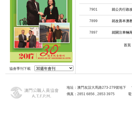
7901
就公共行政
7899
就改善本澳
7897
就關注車輛
首頁
協會季刊下載
地址：澳門友誼大馬路273-279號地下 電話：2859
傳真：2851 6856 , 2853 3975