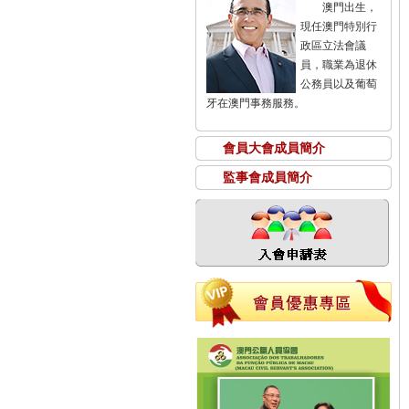
澳門出生，
現任澳門特別行
政區立法會議
員，職業為退休
公務員以及葡萄
牙在澳門事務服務。
會員大會成員簡介
監事會成員簡介