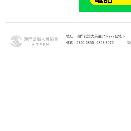
地址：澳門友誼大馬路273-279號地下 電話：2859
傳真：2851 6856 , 2853 3975