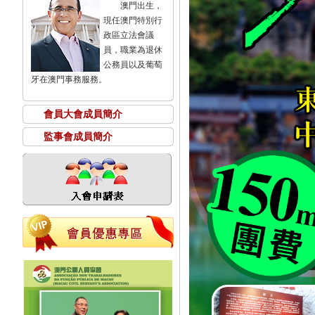
澳門出生，
現任澳門特別行
政區立法會議
員，職業為退休
公務員以及葡萄
牙在澳門事務服務。
會員大會成員簡介
監事會成員簡介