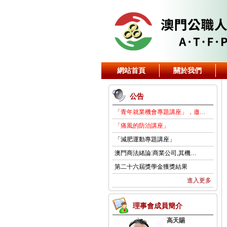
網站首頁
關於我們
公告
「青年就業機會專題講座」，邀…
「痛風的防治講座」
「減肥運動專題講座」
澳門商法緒論:商業公司,其機…
第二十六屆獎學金獲獎結果
進入更多
理事會成員簡介
高天賜