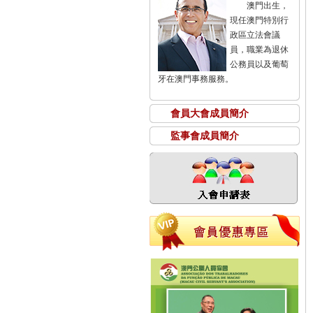
澳門出生，
現任澳門特別行
政區立法會議
員，職業為退休
公務員以及葡萄
牙在澳門事務服務。
會員大會成員簡介
監事會成員簡介