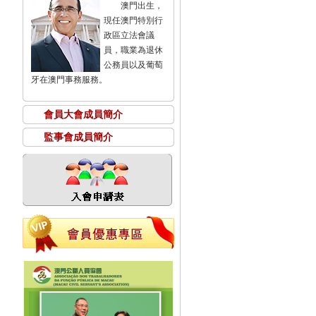
澳門出生，
現任澳門特別行
政區立法會議
員，職業為退休
公務員以及葡萄
牙在澳門事務服務。
會員大會成員簡介
監事會成員簡介