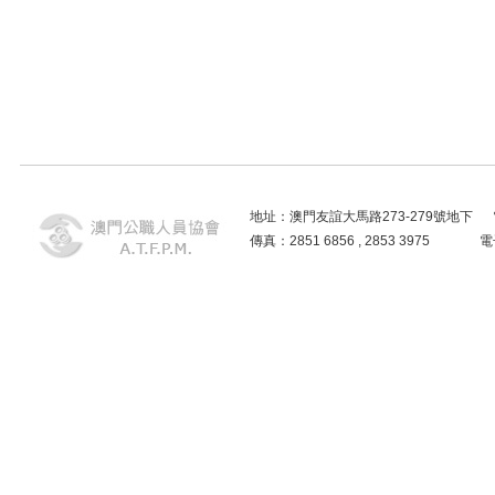
地址：澳門友誼大馬路273-279號地下 電話：2859
傳真：2851 6856 , 2853 3975