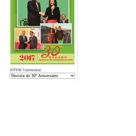
ATFPM Traimestral