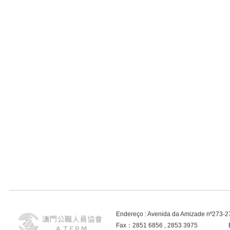
Endereço : Avenida da Amizade nº273-
Fax：2851 6856 , 2853 3975 E