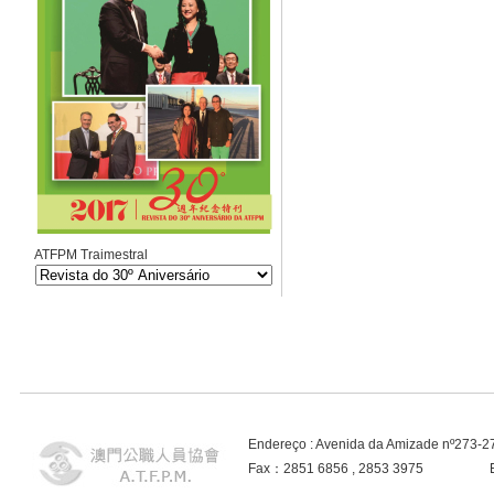
ATFPM Traimestral
Endereço : Avenida da Amizade nº273-
Fax：2851 6856 , 2853 3975 E