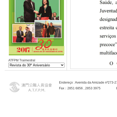
ATFPM Traimestral
Endereço : Avenida da Amizade nº273-
Fax：2851 6856 , 2853 3975 E