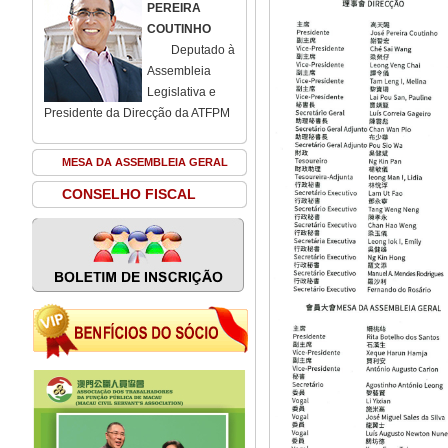
PEREIRA
COUTINHO
Deputado à
Assembleia
Legislativa e
Presidente da Direcção da ATFPM
MESA DA ASSEMBLEIA GERAL
CONSELHO FISCAL