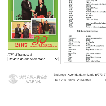
ATFPM Traimestral
Endereço : Avenida da Amizade nº273-
Fax：2851 6856 , 2853 3975 E