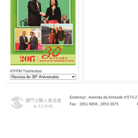
ATFPM Traimestral
Endereço : Avenida da Amizade nº273-
Fax：2851 6856 , 2853 3975 E