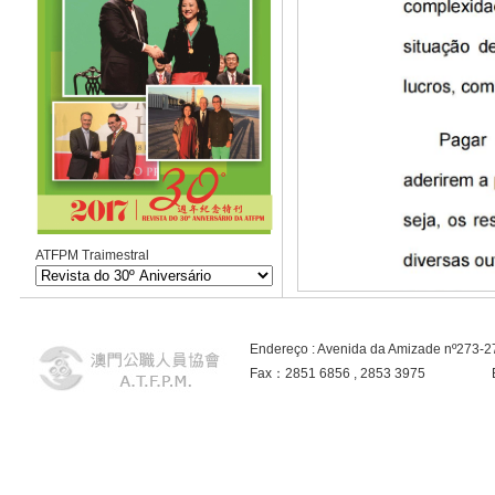
ATFPM Traimestral
Endereço : Avenida da Amizade nº273-
Fax：2851 6856 , 2853 3975 E